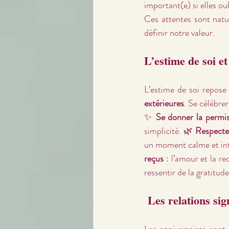
important(e) si elles ou
Ces attentes sont natur
définir notre valeur.
L’estime de soi et
L’estime de soi repose
extérieures
. Se célébrer
✨ 
Se donner la permis
simplicité. 🌿 
Respecte
un moment calme et int
reçus
 : l’amour et la r
ressentir de la gratitud
 Les relations sig
Les anniversaires sont 