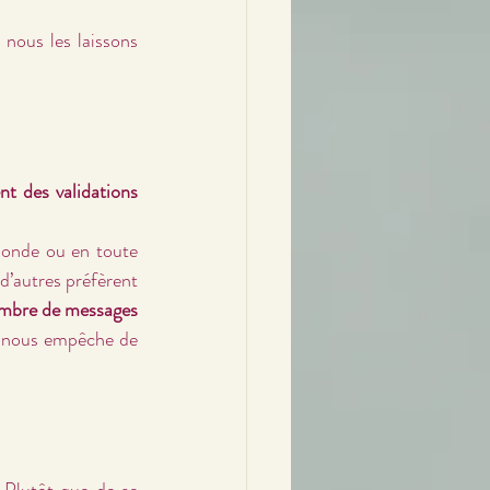
i nous les laissons 
t des validations 
onde ou en toute 
d’autres préfèrent 
ombre de messages 
e nous empêche de 
. Plutôt que de se 