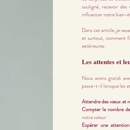
souligné, recevoir des
influencer notre bien-ê
Dans cet article, je veu
et surtout, comment fa
extérieures.
Les attentes et l
Nous avons grandi avec 
passe-t-il lorsque les 
Attendre des vœux et ne
Compter le nombre de 
notre valeur.
Espérer une attention