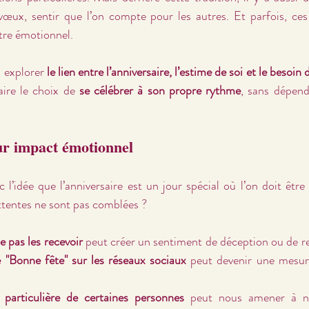
 vœux, sentir que l’on compte pour les autres. Et parfois, ces
tre émotionnel.
x explorer 
le lien entre l’anniversaire, l’estime de soi et le besoi
ire le choix de 
se célébrer à son propre rythme
, sans dépendr
eur impact émotionnel
l’idée que l’anniversaire est un jour spécial où l’on doit être 
attentes ne sont pas comblées ?
 pas les recevoir
"Bonne fête" sur les réseaux sociaux
 peut devenir une mesur
 particulière de certaines personnes
 peut nous amener à no