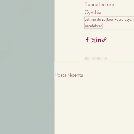
Bonne lecture
Cynthia 
estime de soi
bien-être psych
secelebrer
Posts récents