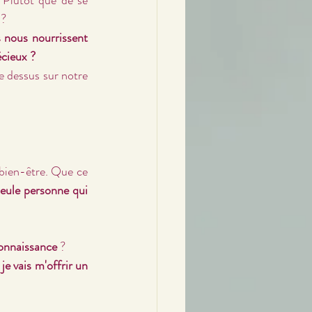
 ?
nous nourrissent 
cieux ?
e dessus sur notre 
 bien-être. Que ce 
seule personne qui 
connaissance
 ?
 vais m'offrir un 