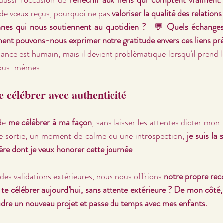
 de vœux reçus, pourquoi ne pas 
valoriser la qualité des relations
nnes qui nous soutiennent au quotidien ?
   💬 
Quels échanges 
t pouvons-nous exprimer notre gratitude envers ces liens pré
ance est humain, mais il devient problématique lorsqu’il prend l
nous-mêmes.
e célébrer avec authenticité
de 
me célébrer à ma façon
, sans laisser les attentes dicter mon
ne sortie, un moment de calme ou une introspection, 
je suis la 
ère dont je veux honorer cette journée
.
e des validations extérieures, nous nous offrions 
notre propre re
 célébrer aujourd’hui, sans attente extérieure ? De mon côté, je
dre un nouveau projet et passe du temps avec mes enfants. 