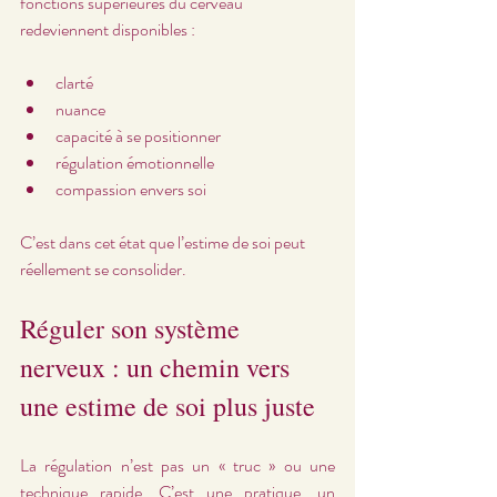
fonctions supérieures du cerveau 
redeviennent disponibles :
clarté
nuance
capacité à se positionner
régulation émotionnelle
compassion envers soi
C’est dans cet état que l’estime de soi peut 
réellement se consolider.
Réguler son système 
nerveux : un chemin vers 
une estime de soi plus juste
La régulation n’est pas un « truc » ou une 
technique rapide. C’est une pratique, un 