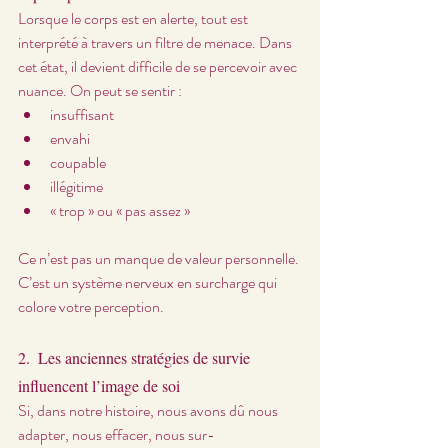
Lorsque le corps est en alerte, tout est 
interprété à travers un filtre de menace. Dans 
cet état, il devient difficile de se percevoir avec 
nuance. On peut se sentir :
insuffisant
envahi
coupable
illégitime
« trop » ou « pas assez »
Ce n’est pas un manque de valeur personnelle. 
C’est un système nerveux en surcharge qui 
colore votre perception.
2.  Les anciennes stratégies de survie 
influencent l’image de soi
Si, dans notre histoire, nous avons dû nous 
adapter, nous effacer, nous sur-