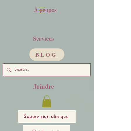
À propos
Services
BLOG
Joindre
Supervision clinique