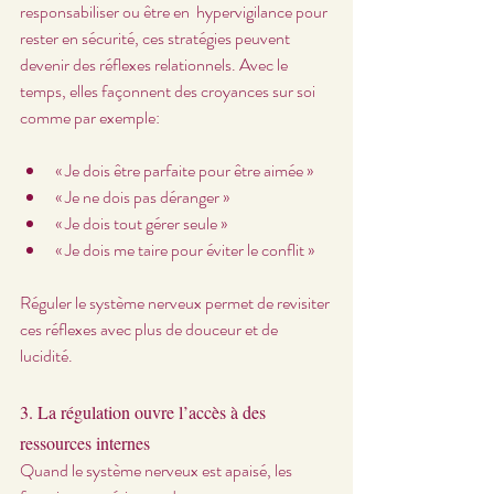
responsabiliser ou être en  hypervigilance pour 
rester en sécurité, ces stratégies peuvent 
devenir des réflexes relationnels. Avec le 
temps, elles façonnent des croyances sur soi  
comme par exemple: 
« Je dois être parfaite pour être aimée »
« Je ne dois pas déranger »
« Je dois tout gérer seule »
« Je dois me taire pour éviter le conflit »
Réguler le système nerveux permet de revisiter 
ces réflexes avec plus de douceur et de 
lucidité.
3. La régulation ouvre l’accès à des 
ressources internes
Quand le système nerveux est apaisé, les 